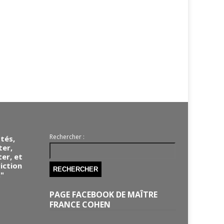
Rechercher :
otés,
ter,
ter, et
iction
."
PAGE FACEBOOK DE MAÎTRE
FRANCE COHEN