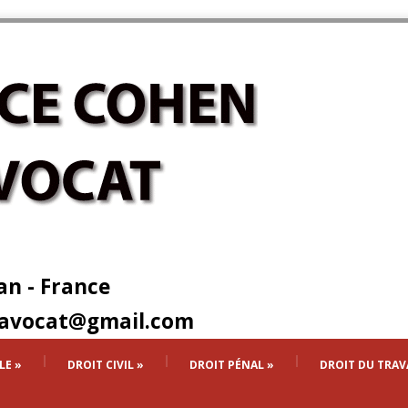
an - France
.avocat@gmail.com
LE
»
DROIT CIVIL
»
DROIT PÉNAL
»
DROIT DU TRAV