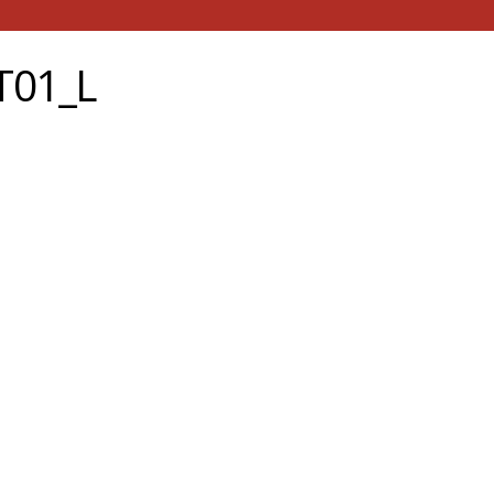
T01_L