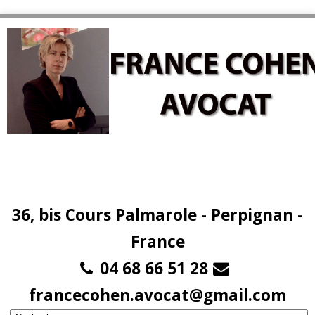
36, bis Cours Palmarole - Perpignan -
France
04 68 66 51 28
francecohen.avocat@gmail.com