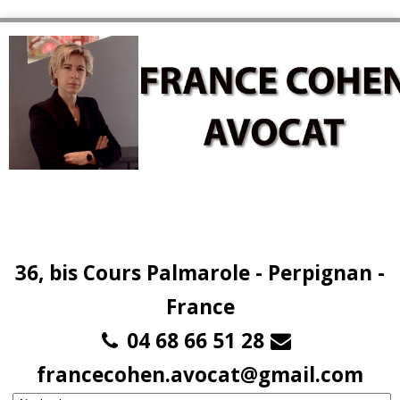
36, bis Cours Palmarole - Perpignan -
France
04 68 66 51 28
francecohen.avocat@gmail.com