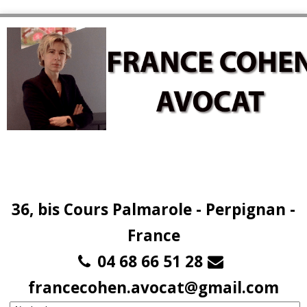
36, bis Cours Palmarole - Perpignan -
France
04 68 66 51 28
francecohen.avocat@gmail.com