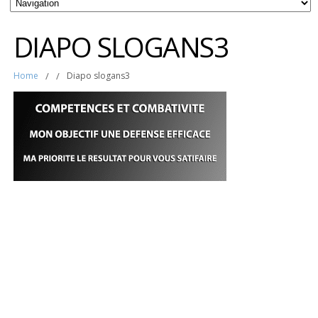
DIAPO SLOGANS3
Home
/
/
Diapo slogans3