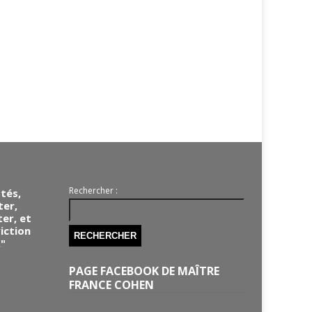
Rechercher :
otés,
ter,
ter, et
iction
."
PAGE FACEBOOK DE MAÎTRE
FRANCE COHEN