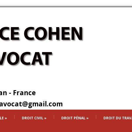
an - France
.avocat@gmail.com
LE
»
DROIT CIVIL
»
DROIT PÉNAL
»
DROIT DU TRAV