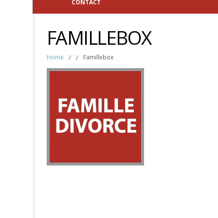
CONTACT
FAMILLEBOX
Home
/
/
Famillebox