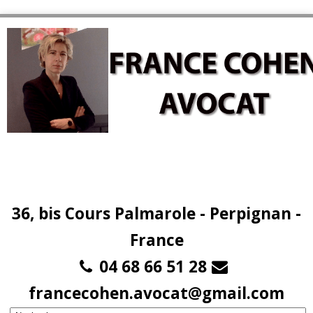
36, bis Cours Palmarole - Perpignan -
France
04 68 66 51 28
francecohen.avocat@gmail.com