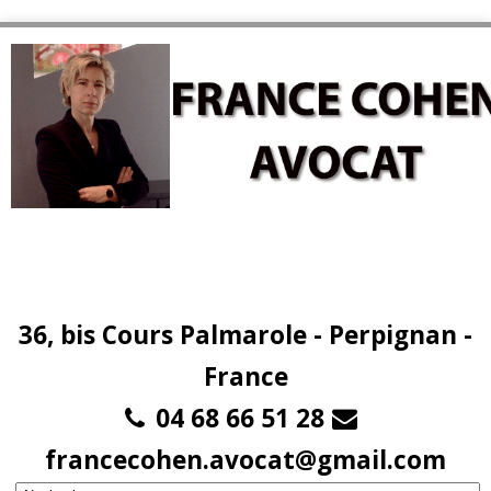
36, bis Cours Palmarole - Perpignan -
France
04 68 66 51 28
francecohen.avocat@gmail.com