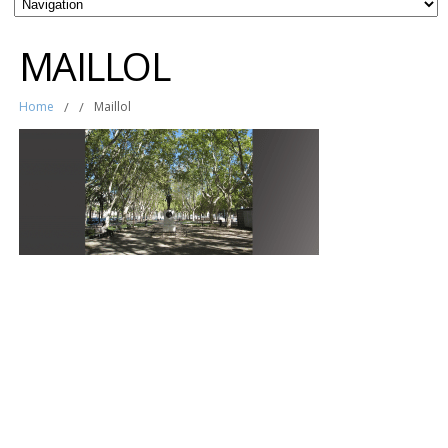
MAILLOL
Home
/
/
Maillol