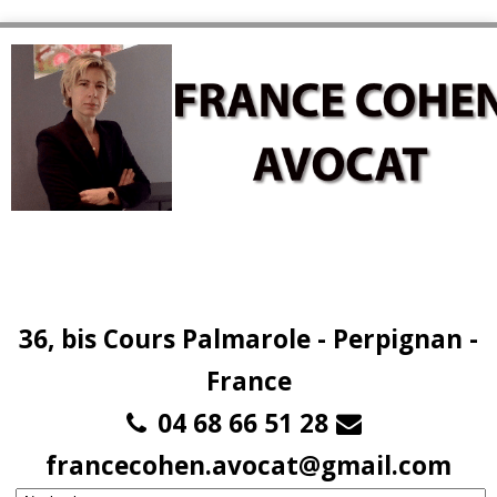
36, bis Cours Palmarole - Perpignan -
France
04 68 66 51 28
francecohen.avocat@gmail.com