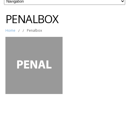
PENALBOX
Home
/
/
Penalbox