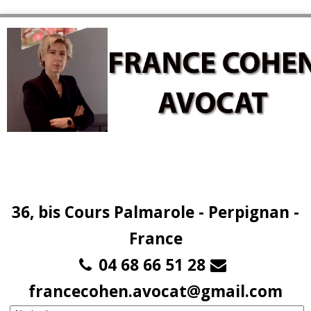
36, bis Cours Palmarole - Perpignan -
France
04 68 66 51 28
francecohen.avocat@gmail.com