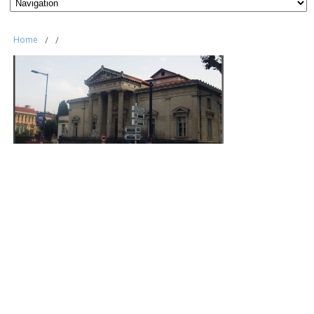
Home
/
/