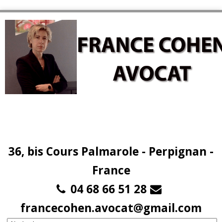
36, bis Cours Palmarole - Perpignan -
France
04 68 66 51 28
francecohen.avocat@gmail.com